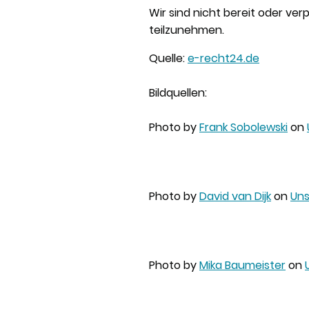
Wir sind nicht bereit oder ver
teilzunehmen.
Quelle:
e-recht24.de
Bildquellen:
Photo by
Frank Sobolewski
on
Photo by
David van Dijk
on
Uns
Photo by
Mika Baumeister
on