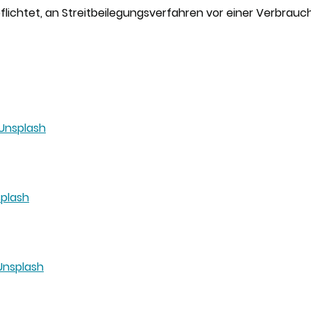
pflichtet, an Streitbeilegungsverfahren vor einer Verbrauc
Unsplash
plash
Unsplash