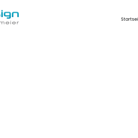
Startse