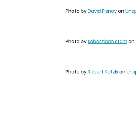
Photo by
David Pisnoy
on
Unsp
Photo by
sebastiaan stam
on
Photo by
Robert Katzki
on
Uns